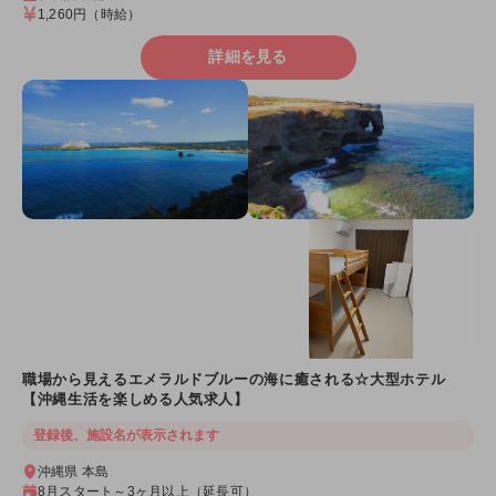
1,260円
（時給）
詳細を見る
職場から見えるエメラルドブルーの海に癒される☆大型ホテル
【沖縄生活を楽しめる人気求人】
登録後、施設名が表示されます
沖縄県 本島
8月スタート～3ヶ月以上（延長可）