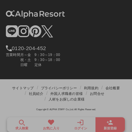
0120-204-452
営業時間
月～金
9：30～19：00
祝・土
9：30～18：00
日曜
定休
サイトマップ
プライバシーポリシー
利用規約
会社概要
社員紹介
外国人求職者の皆様
お問合せ
人材をお探しの企業様
Copyright © ALPHA STAFF Co.,Ltd. All Rights Reserved.
求人検索
お気に入り
ログイン
新規登録