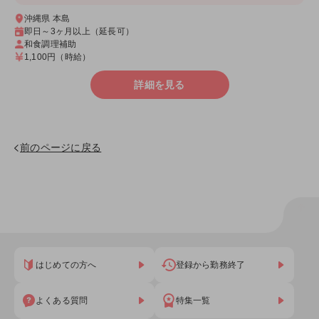
沖縄県 本島
即日～3ヶ月以上（延長可）
和食調理補助
1,100円
（時給）
詳細を見る
前のページに戻る
はじめての方へ
登録から勤務終了
よくある質問
特集一覧