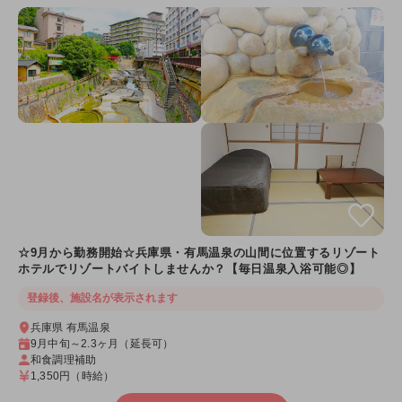
☆9月から勤務開始☆兵庫県・有馬温泉の山間に位置するリゾート
ホテルでリゾートバイトしませんか？【毎日温泉入浴可能◎】
登録後、施設名が表示されます
兵庫県 有馬温泉
9月中旬～2.3ヶ月（延長可）
和食調理補助
1,350円
（時給）