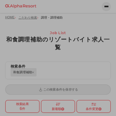
HOME
こだわり検索
調理・調理補助
Job List
和食調理補助のリゾートバイト求人一
覧
検索条件
和食調理補助
この検索条件を保存する
検索結果
6
件
新着順
条件変更