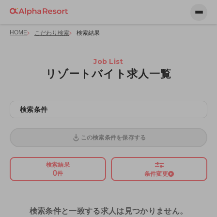
HOME
こだわり検索
検索結果
Job List
リゾートバイト求人一覧
検索条件
この検索条件を保存する
検索結果
0
件
条件変更
検索条件と一致する求人は見つかりません。