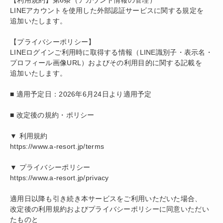
【利用規約】第6条（アカウント情報の管理）
LINEアカウントを使用した外部認証サービスに関する規定を
追加いたします。
【プライバシーポリシー】
LINEログインご利用時に取得する情報（LINE識別子・表示名・
プロフィール画像URL）およびその利用目的に関する記載を
追加いたします。
■ 適用予定日：2026年6月24日より適用予定
■ 改定後の規約・ポリシー
▼ 利用規約
https://www.a-resort.jp/terms
▼ プライバシーポリシー
https://www.a-resort.jp/privacy
適用日以降も引き続き本サービスをご利用いただいた場合、
改定後の利用規約およびプライバシーポリシーに同意いただい
たものと