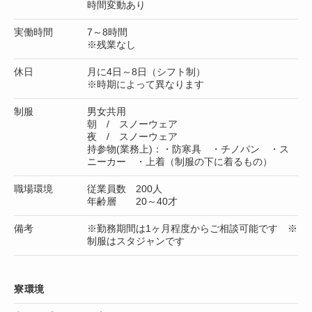
時間変動あり
実働時間
7～8時間
※残業なし
休日
月に4日～8日（シフト制）
※時期によって異なります
制服
男女共用
朝 / スノーウェア
夜 / スノーウェア
持参物(業務上)：・防寒具 ・チノパン ・ス
ニーカー ・上着（制服の下に着るもの）
職場環境
従業員数 200人
年齢層 20～40才
備考
※勤務期間は1ヶ月程度からご相談可能です ※
制服はスタジャンです
寮環境