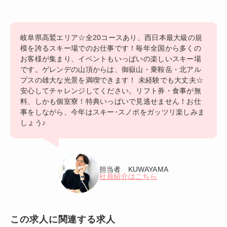
岐阜県高鷲エリア☆全20コースあり、西日本最大級の規
模を誇るスキー場でのお仕事です！毎年全国から多くの
お客様が集まり、イベントもいっぱいの楽しいスキー場
です。ゲレンデの山頂からは、御嶽山・乗鞍岳・北アル
プスの雄大な光景を満喫できます！ 未経験でも大丈夫☆
安心してチャレンジしてください。リフト券・食事が無
料、しかも個室寮！特典いっぱいで見逃せません！お仕
事をしながら、今年はスキー･スノボをガッツリ楽しみま
しょう♪
担当者 KUWAYAMA
社員紹介はこちら
この求人に関連する求人