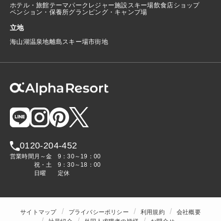
ホテル・旅館
テーマパーク
レジャー施設
スキー場
飲食店
ショップ
ペンション・保養所
グランピング・キャンプ場
立地
海
山
湖
温泉地
離島
スキー場
市街地
0120-204-452
営業時間
月～金
9：30～19：00
祝・土
9：30～18：00
日曜
定休
サイトマップ
プライバシーポリシー
利用規約
会社概要