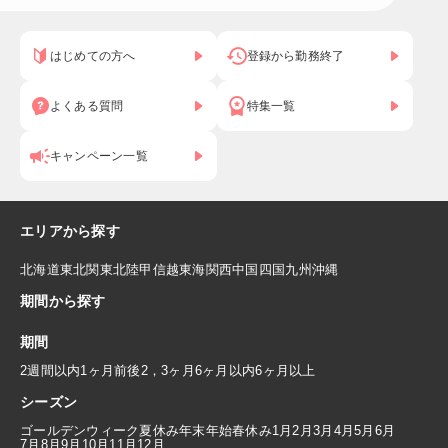
はじめての方へ
登録から勤務終了
よくある質問
特集一覧
キャンペーン一覧
エリアから探す
北海道
東北
関東
北陸
甲信越
東海
関西
中国
四国
九州
沖縄
期間から探す
期間
2週間以内
1ヶ月前後
2，3ヶ月
6ヶ月以内
6ヶ月以上
シーズン
ゴールデンウィーク
夏休み
年末年始
春休み
1月
2月
3月
4月
5月
6月
7月
8月
9月
10月
11月
12月