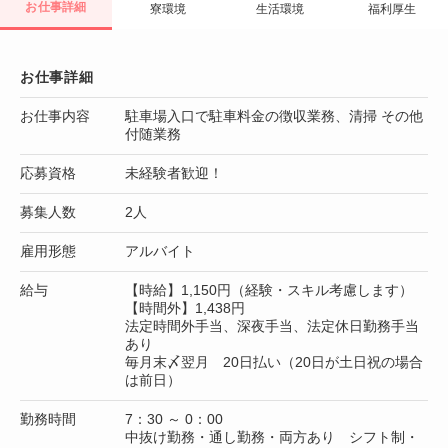
お仕事詳細
寮環境
生活環境
福利厚生
お仕事詳細
お仕事内容
駐車場入口で駐車料金の徴収業務、清掃 その他
付随業務
応募資格
未経験者歓迎！
募集人数
2人
雇用形態
アルバイト
給与
【時給】1,150円（経験・スキル考慮します）
【時間外】1,438円
法定時間外手当、深夜手当、法定休日勤務手当
あり
毎月末〆翌月 20日払い（20日が土日祝の場合
は前日）
勤務時間
7：30 ～ 0：00
中抜け勤務・通し勤務・両方あり シフト制・