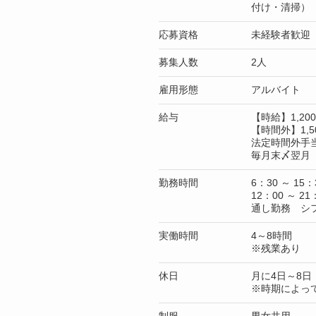
付け・清掃）
応募資格
未経験者歓迎
募集人数
2人
雇用形態
アルバイト
給与
【時給】1,2
【時間外】1,5
法定時間外手
毎月末〆翌月 
勤務時間
6：30 ～ 15：
12：00 ～ 21
通し勤務 シ
実働時間
4～8時間
※残業あり
休日
月に4日～8日
※時期によっ