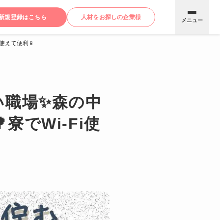
新規登録はこちら
人材をお探しの企業様
メニュー
使えて便利📱
い職場✨森の中
でWi-Fi使