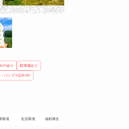
Wi-Fiあり
駐車場あり
・パンプス以外OK
寮環境
生活環境
福利厚生