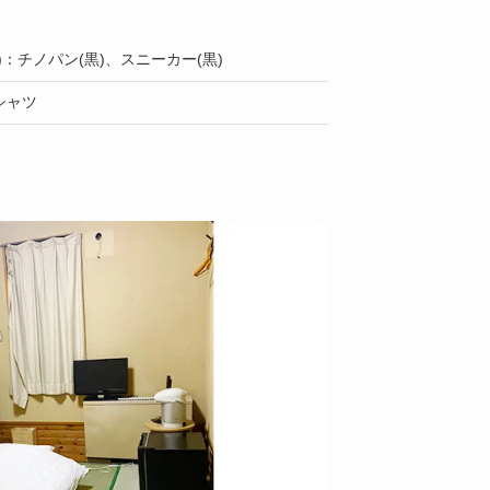
)：チノパン(黒)、スニーカー(黒)
シャツ