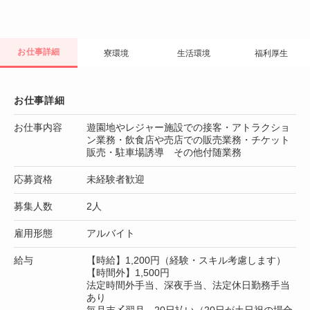
お仕事詳細
寮環境
生活環境
福利厚生
お仕事詳細
お仕事内容
遊園地やレジャー施設での接客・アトラクショ
ン業務・飲食店や売店での販売業務・チケット
販売・駐車場誘導 その他付随業務
応募資格
未経験者歓迎
募集人数
2人
雇用形態
アルバイト
給与
【時給】1,200円（経験・スキル考慮します）
【時間外】1,500円
法定時間外手当、深夜手当、法定休日勤務手当
あり
毎月末〆翌月 20日払い（20日が土日祝の場合