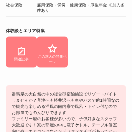
社会保険
雇用保険・労災・健康保険・厚生年金 ※加入条
件あり
体験談とエリア特集
この求人の特集ペ
関連記事
ージ
群馬県の大自然の中の複合型宿泊施設でリゾートバイト
しませんか？草津へも軽井沢へも車やバスで約1時間なの
で観光も楽しめる洋風の館内寮で風呂・トイレ付なので
お部屋でものんびりできます
ファミリー層のお客様が多いので、子供好きなスタッフ
大歓迎です！寮の部屋の中に電子ケトル、テーブル個室
内に有、エアコンはウインドファンタイプがあってとっ