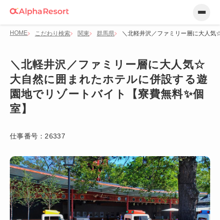
HOME
こだわり検索
関東
群馬県
＼北軽井沢／ファミリー層に大人気
＼北軽井沢／ファミリー層に大人気☆
大自然に囲まれたホテルに併設する遊
園地でリゾートバイト【寮費無料✨個
室】
仕事番号：
26337