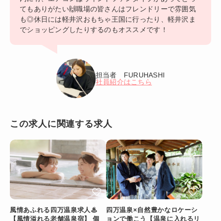
てもありがたい🙌職場の皆さんはフレンドリーで雰囲気
も◎休日には軽井沢おもちゃ王国に行ったり、軽井沢ま
でショッピングしたりするのもオススメです！
担当者 FURUHASHI
社員紹介はこちら
この求人に関連する求人
風情あふれる四万温泉求人♨
四万温泉×自然豊かなロケーシ
【風情溢れる老舗温泉宿】 個
ョンで働こう【温泉に入れるリ