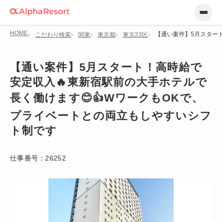
HOME
【通い案件】5月スター
こだわり検索
関東
東京都
東京23区
【通い案件】5月スタート！高時給で
安定収入🔥東新宿駅前の大手ホテルで
長く働けます😊👍WワークもOKで、
プライベートとの両立もしやすいシフ
ト制です
仕事番号：
26252