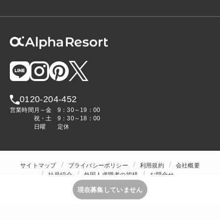
0120-204-452
営業時間
月～金
9：30～19：00
祝・土
9：30～18：00
日曜
定休
サイトマップ
プライバシーポリシー
利用規約
会社概要
社員紹介
外国人求職者の皆様
お問合せ
人材をお探しの企業様
現在募集していません
Copyright © ALPHA STAFF Co.,Ltd. All Rights Reserved.