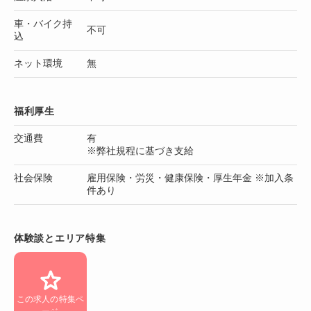
車・バイク持
不可
込
ネット環境
無
福利厚生
交通費
有
※弊社規程に基づき支給
社会保険
雇用保険・労災・健康保険・厚生年金 ※加入条
件あり
体験談とエリア特集
この求人の特集ペ