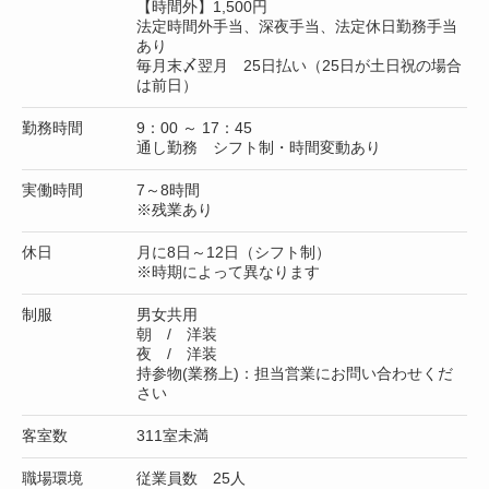
【時間外】1,500円
法定時間外手当、深夜手当、法定休日勤務手当
あり
毎月末〆翌月 25日払い（25日が土日祝の場合
は前日）
勤務時間
9：00 ～ 17：45
通し勤務 シフト制・時間変動あり
実働時間
7～8時間
※残業あり
休日
月に8日～12日（シフト制）
※時期によって異なります
制服
男女共用
朝 / 洋装
夜 / 洋装
持参物(業務上)：担当営業にお問い合わせくだ
さい
客室数
311室未満
職場環境
従業員数 25人