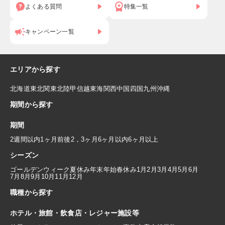
よくある質問
特集一覧
キャンペーン一覧
エリアから探す
北海道
東北
関東
北陸
甲信越
東海
関西
中国
四国
九州
沖縄
期間から探す
期間
2週間以内
1ヶ月前後
2，3ヶ月
6ヶ月以内
6ヶ月以上
シーズン
ゴールデンウィーク
夏休み
年末年始
春休み
1月
2月
3月
4月
5月
6月
7月
8月
9月
10月
11月
12月
職種から探す
ホテル・旅館・飲食店・レジャー施設等