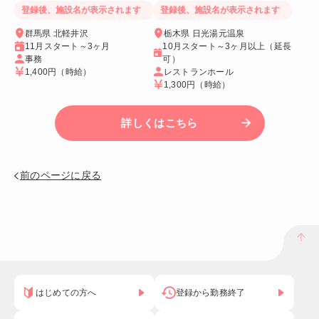
登録後、施設名が表示されます
登録後、施設名が表示されます
群馬県 北軽井沢
栃木県 日光湯元温泉
11月スタート～3ヶ月
10月スタート～3ヶ月以上（延長
事務
可）
1,400円
（時給）
レストランホール
1,300円
（時給）
詳しくはこちら
前のページに戻る
はじめての方へ
登録から勤務終了