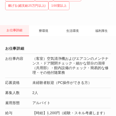
稼げる(総支給25万円以上)
100室以上
お仕事詳細
寮環境
生活環境
福利厚生
お仕事詳細
お仕事内容
（客室）空気清浄機およびエアコンのメンテナ
ンス・ドア開閉チェック・細かな部分の清掃
（共用部）・館内設備のチェック・簡易的な修
理・その他付随業務
応募資格
未経験者歓迎（PC操作ができる方）
募集人数
2人
雇用形態
アルバイト
給与
【時給】1,200円（経験・スキル考慮します）