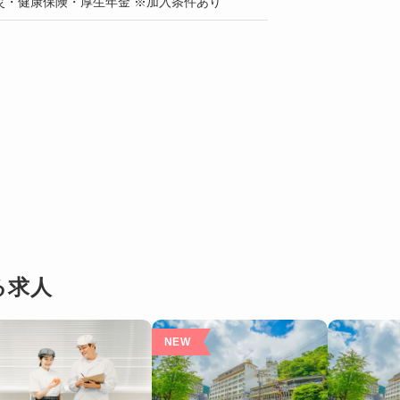
災・健康保険・厚生年金 ※加入条件あり
る求人