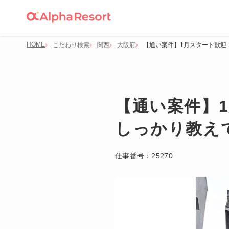
HOME
こだわり検索
関西
大阪府
【通い案件】1月スタート歓迎
【通い案件】
しっかり教え
仕事番号：
25270