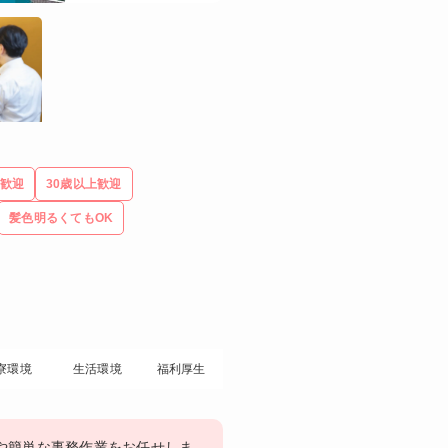
歓迎
30歳以上歓迎
髪色明るくてもOK
寮環境
生活環境
福利厚生
や簡単な事務作業をお任せしま