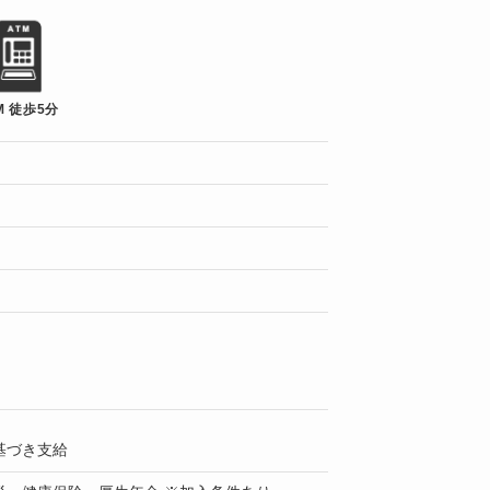
M 徒歩5分
基づき支給