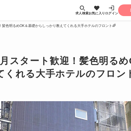
求人検索
お気に入り
ログイン
！髪色明るめOK＆基礎からしっかり教えてくれる大手ホテルのフロント🌈
1月スタート歓迎！髪色明るめ
てくれる大手ホテルのフロント