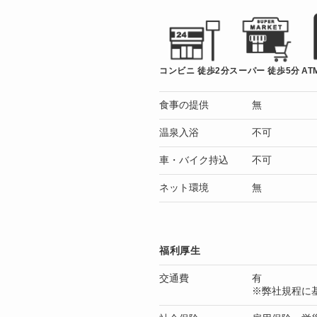
コンビニ 徒歩2分
スーパー 徒歩5分
AT
食事の提供
無
温泉入浴
不可
車・バイク持込
不可
ネット環境
無
福利厚生
交通費
有
※弊社規程に