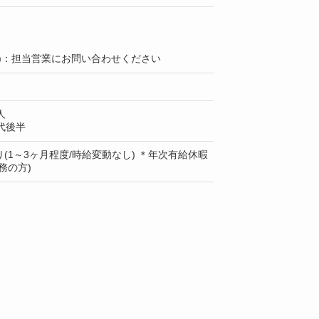
上)：担当営業にお問い合わせください
人
代後半
(1～3ヶ月程度/時給変動なし) ＊年次有給休暇
務の方)