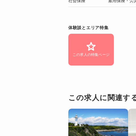
社会保険
雇用保険・労
体験談とエリア特集
この求人の特集ページ
この求人に関連す