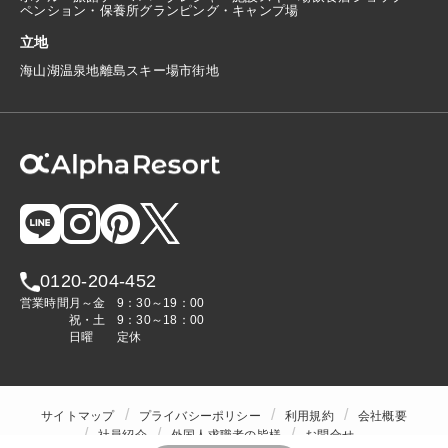
ペンション・保養所
グランピング・キャンプ場
立地
海
山
湖
温泉地
離島
スキー場
市街地
0120-204-452
営業時間
月～金
9：30～19：00
祝・土
9：30～18：00
日曜
定休
サイトマップ
プライバシーポリシー
利用規約
会社概要
社員紹介
外国人求職者の皆様
お問合せ