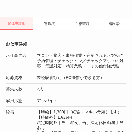
お仕事詳細
寮環境
生活環境
福利厚生
お仕事詳細
お仕事内容
フロント接客・事務作業・宿泊されるお客様の
予約管理・チェックイン／チェックアウトの対
応・電話対応・精算業務・ その他付随業務
応募資格
未経験者歓迎（PC操作ができる方）
募集人数
2人
雇用形態
アルバイト
給与
【時給】1,300円（経験・スキル考慮します）
【時間外】1,625円
法定時間外手当、深夜手当、法定休日勤務手当
あり