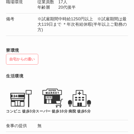
職場環境
従業員数 17人
年齢層 20代後半
備考
※試雇期間中時給1250円以上 ※試雇期間は最
大119日まで ＊年次有給休暇(半年以上ご勤務の
方)
寮環境
自宅からの通い
生活環境
コンビニ 徒歩3分
スーパー 徒歩10分
病院 徒歩5分
食事の提供
無