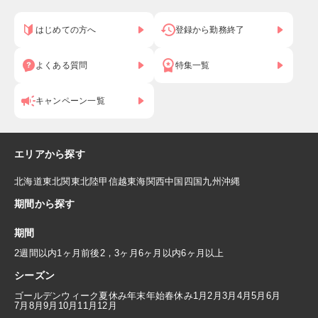
はじめての方へ
登録から勤務終了
よくある質問
特集一覧
キャンペーン一覧
エリアから探す
北海道
東北
関東
北陸
甲信越
東海
関西
中国
四国
九州
沖縄
期間から探す
期間
2週間以内
1ヶ月前後
2，3ヶ月
6ヶ月以内
6ヶ月以上
シーズン
ゴールデンウィーク
夏休み
年末年始
春休み
1月
2月
3月
4月
5月
6月
7月
8月
9月
10月
11月
12月