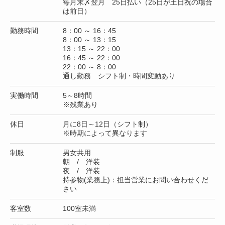
毎月末〆翌月 25日払い（25日が土日祝の場合
は前日）
勤務時間
8：00 ～ 16：45
8：00 ～ 13：15
13：15 ～ 22：00
16：45 ～ 22：00
22：00 ～ 8：00
通し勤務 シフト制・時間変動あり
実働時間
5～8時間
※残業あり
休日
月に8日～12日（シフト制）
※時期によって異なります
制服
男女共用
朝 / 洋装
夜 / 洋装
持参物(業務上)：担当営業にお問い合わせくだ
さい
客室数
100室未満