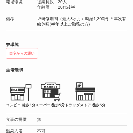
職場環境
従業員数 20人
年齢層 20代後半
備考
※研修期間（最大3ヶ月）時給1,300円 ＊年次有
給休暇(半年以上ご勤務の方)
寮環境
自宅からの通い
生活環境
コンビニ 徒歩3分
スーパー 徒歩5分
ドラッグストア 徒歩5分
食事の提供
無
温泉入浴
不可