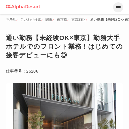
HOME
こだわり検索
関東
東京都
東京23区
通い勤務【未経験OK×
通い勤務【未経験OK×東京】勤務大手
ホテルでのフロント業務！はじめての
接客デビューにも◎
仕事番号：
25206