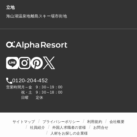
立地
海
山
湖
温泉地
離島
スキー場
市街地
0120-204-452
営業時間
月～金
9：30～19：00
祝・土
9：30～18：00
日曜
定休
サイトマップ
プライバシーポリシー
利用規約
会社概要
社員紹介
外国人求職者の皆様
お問合せ
人材をお探しの企業様