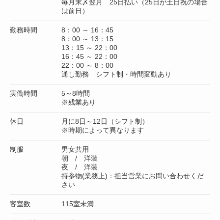
毎月末〆翌月 25日払い（25日が土日祝の場合
は前日）
勤務時間
8：00 ～ 16：45
8：00 ～ 13：15
13：15 ～ 22：00
16：45 ～ 22：00
22：00 ～ 8：00
通し勤務 シフト制・時間変動あり
実働時間
5～8時間
※残業あり
休日
月に8日～12日（シフト制）
※時期によって異なります
制服
男女共用
朝 / 洋装
夜 / 洋装
持参物(業務上)：担当営業にお問い合わせくだ
さい
客室数
115室未満