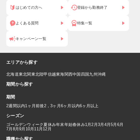
はじめての方へ
登録から勤務終了
よくある質問
特集一覧
キャンペーン一覧
エリアから探す
北海道
東北
関東
北陸
甲信越
東海
関西
中国
四国
九州
沖縄
期間から探す
期間
2週間以内
1ヶ月前後
2，3ヶ月
6ヶ月以内
6ヶ月以上
シーズン
ゴールデンウィーク
夏休み
年末年始
春休み
1月
2月
3月
4月
5月
6月
7月
8月
9月
10月
11月
12月
職種から探す