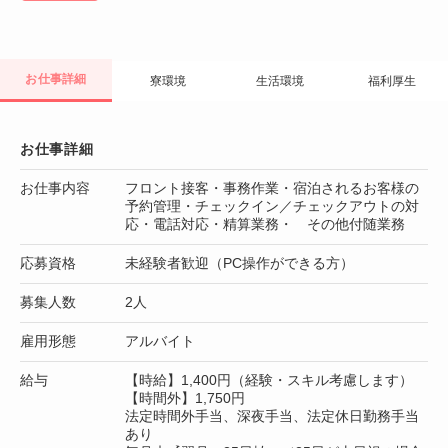
お仕事詳細
寮環境
生活環境
福利厚生
お仕事詳細
お仕事内容
フロント接客・事務作業・宿泊されるお客様の
予約管理・チェックイン／チェックアウトの対
応・電話対応・精算業務・ その他付随業務
応募資格
未経験者歓迎（PC操作ができる方）
募集人数
2人
雇用形態
アルバイト
給与
【時給】1,400円（経験・スキル考慮します）
【時間外】1,750円
法定時間外手当、深夜手当、法定休日勤務手当
あり