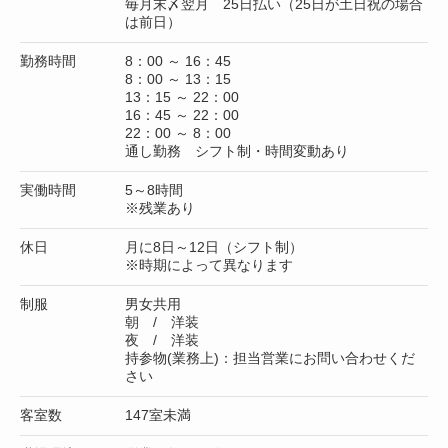
毎月末〆翌月 25日払い（25日が土日祝の場合
は前日）
勤務時間
8：00 ～ 16：45
8：00 ～ 13：15
13：15 ～ 22：00
16：45 ～ 22：00
22：00 ～ 8：00
通し勤務 シフト制・時間変動あり
実働時間
5～8時間
※残業あり
休日
月に8日～12日（シフト制）
※時期によって異なります
制服
男女共用
朝 / 洋装
夜 / 洋装
持参物(業務上)：担当営業にお問い合わせくだ
さい
客室数
147室未満