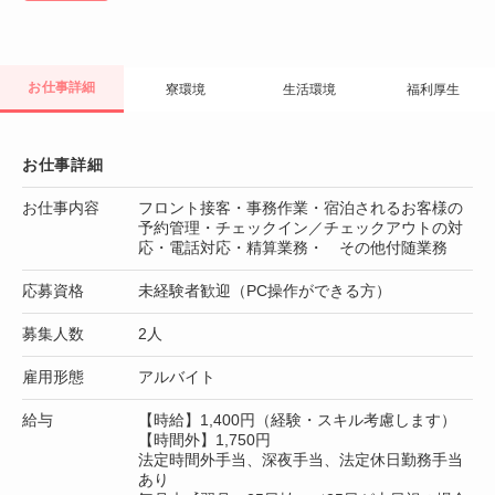
お仕事詳細
寮環境
生活環境
福利厚生
お仕事詳細
お仕事内容
フロント接客・事務作業・宿泊されるお客様の
予約管理・チェックイン／チェックアウトの対
応・電話対応・精算業務・ その他付随業務
応募資格
未経験者歓迎（PC操作ができる方）
募集人数
2人
雇用形態
アルバイト
給与
【時給】1,400円（経験・スキル考慮します）
【時間外】1,750円
法定時間外手当、深夜手当、法定休日勤務手当
あり