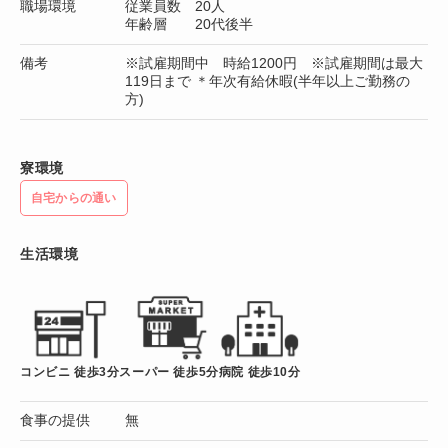
職場環境
従業員数 20人
年齢層 20代後半
備考
※試雇期間中 時給1200円 ※試雇期間は最大
119日まで ＊年次有給休暇(半年以上ご勤務の
方)
寮環境
自宅からの通い
生活環境
コンビニ 徒歩3分
スーパー 徒歩5分
病院 徒歩10分
食事の提供
無