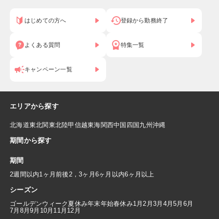
はじめての方へ
登録から勤務終了
よくある質問
特集一覧
キャンペーン一覧
エリアから探す
北海道
東北
関東
北陸
甲信越
東海
関西
中国
四国
九州
沖縄
期間から探す
期間
2週間以内
1ヶ月前後
2，3ヶ月
6ヶ月以内
6ヶ月以上
シーズン
ゴールデンウィーク
夏休み
年末年始
春休み
1月
2月
3月
4月
5月
6月
7月
8月
9月
10月
11月
12月