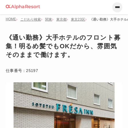
HOME
こだわり検索
関東
東京都
東京23区
《通い勤務》大手ホテル
《通い勤務》大手ホテルのフロント募
集！明るめ髪でもOKだから、雰囲気
そのままで働けます。
仕事番号：
25197