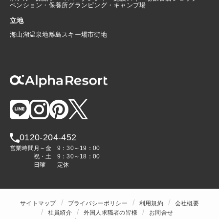
ペンション・保養所
グランピング・キャンプ場
立地
海
山
湖
温泉地
離島
スキー場
市街地
0120-204-452
営業時間
月～金
9：30～19：00
祝・土
9：30～18：00
日曜
定休
サイトマップ
プライバシーポリシー
利用規約
会社概要
社員紹介
外国人求職者の皆様
お問合せ