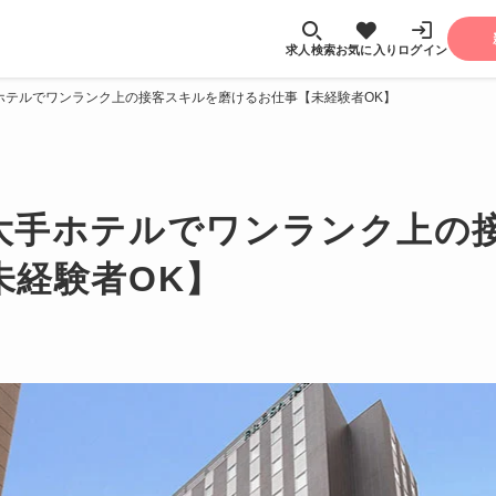
求人検索
お気に入り
ログイン
ホテルでワンランク上の接客スキルを磨けるお仕事【未経験者OK】
大手ホテルでワンランク上の
未経験者OK】