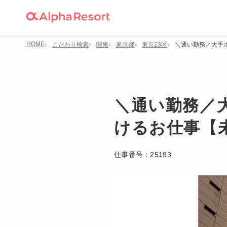
HOME
こだわり検索
関東
東京都
東京23区
＼通い勤務／大手
＼通い勤務／
けるお仕事【
仕事番号：
25193