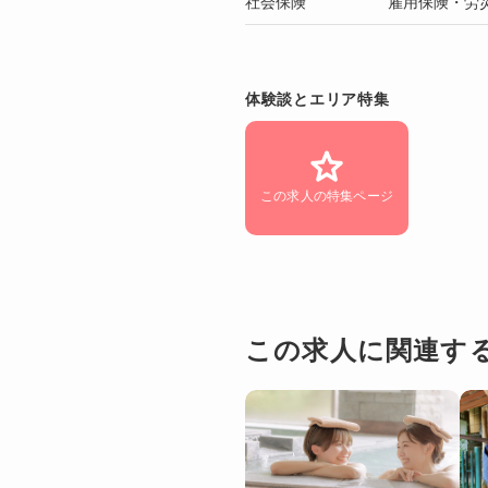
社会保険
雇用保険・労
体験談とエリア特集
この求人の特集ページ
この求人に関連す