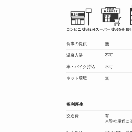
コンビニ 徒歩2分
スーパー 徒歩5分
銀行
食事の提供
無
温泉入浴
不可
車・バイク持込
不可
ネット環境
無
福利厚生
交通費
有
※弊社規程に