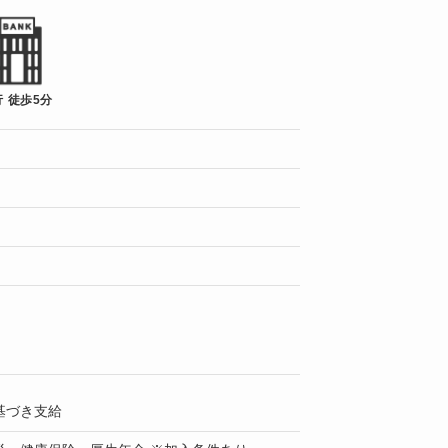
 徒歩5分
基づき支給