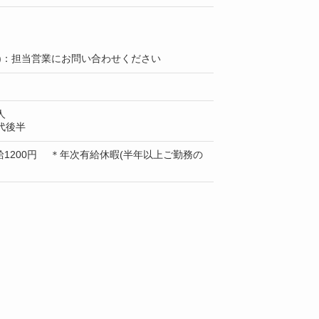
上)：担当営業にお問い合わせください
人
代後半
1200円 ＊年次有給休暇(半年以上ご勤務の