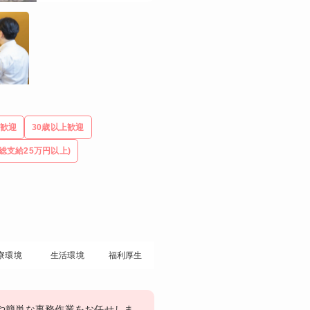
歓迎
30歳以上歓迎
総支給25万円以上)
寮環境
生活環境
福利厚生
や簡単な事務作業をお任せしま