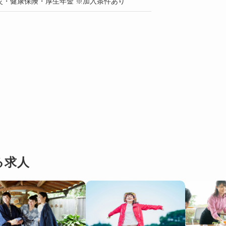
災・健康保険・厚生年金 ※加入条件あり
る求人