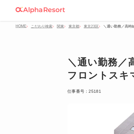
HOME
こだわり検索
関東
東京都
東京23区
＼通い勤務／高時給
＼通い勤務／高
フロントスキ
仕事番号：
25181