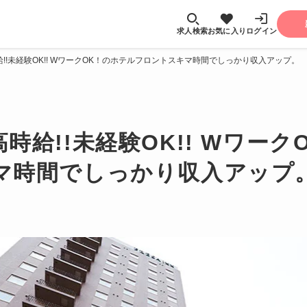
求人検索
お気に入り
ログイン
!!未経験OK!! WワークOK！のホテルフロントスキマ時間でしっかり収入アップ。
時給!!未経験OK!! Wワーク
マ時間でしっかり収入アップ