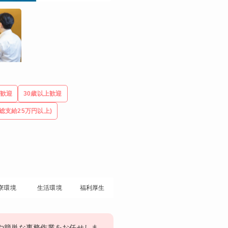
歓迎
30歳以上歓迎
総支給25万円以上)
寮環境
生活環境
福利厚生
や簡単な事務作業をお任せしま