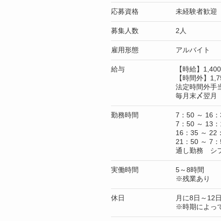
応募資格
未経験者歓迎
募集人数
2人
雇用形態
アルバイト
給与
【時給】1,4
【時間外】1,7
法定時間外手
毎月末〆翌月 
勤務時間
7：50 ～ 16：
7：50 ～ 13：
16：35 ～ 22
21：50 ～ 7：
通し勤務 シ
実働時間
5～8時間
※残業あり
休日
月に8日～12
※時期によっ