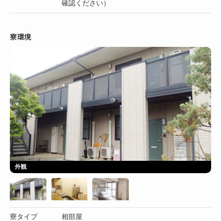
確認ください）
寮環境
外観
寮タイプ
相部屋