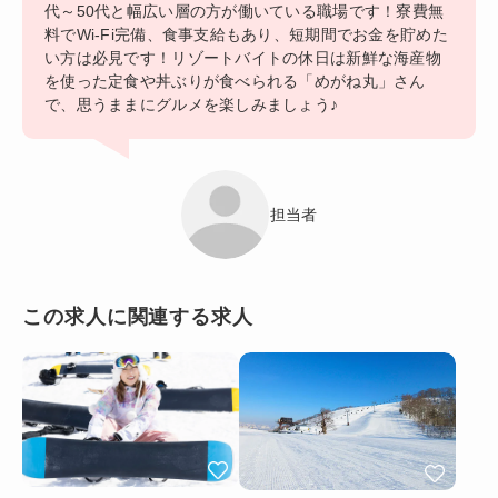
代～50代と幅広い層の方が働いている職場です！寮費無
料でWi-Fi完備、食事支給もあり、短期間でお金を貯めた
い方は必見です！リゾートバイトの休日は新鮮な海産物
を使った定食や丼ぶりが食べられる「めがね丸」さん
で、思うままにグルメを楽しみましょう♪
担当者
この求人に関連する求人