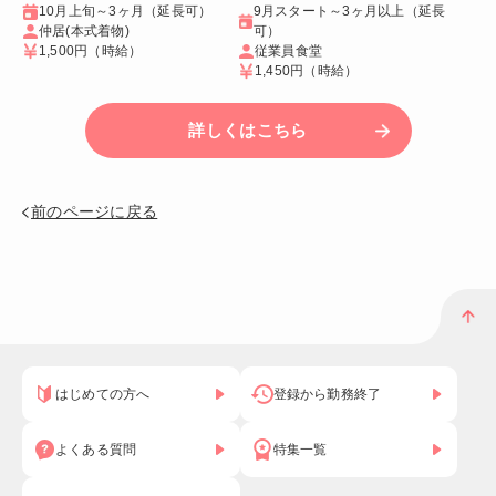
10月上旬～3ヶ月（延長可）
9月スタート～3ヶ月以上（延長
仲居(本式着物)
可）
1,500円
（時給）
従業員食堂
1,450円
（時給）
詳しくはこちら
前のページに戻る
はじめての方へ
登録から勤務終了
よくある質問
特集一覧