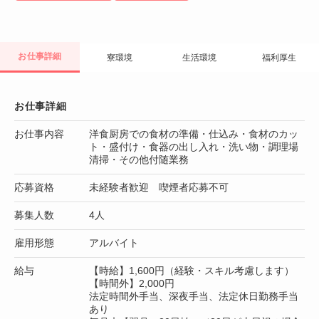
お仕事詳細
寮環境
生活環境
福利厚生
お仕事詳細
お仕事内容
洋食厨房での食材の準備・仕込み・食材のカッ
ト・盛付け・食器の出し入れ・洗い物・調理場
清掃・その他付随業務
応募資格
未経験者歓迎 喫煙者応募不可
募集人数
4人
雇用形態
アルバイト
給与
【時給】1,600円（経験・スキル考慮します）
【時間外】2,000円
法定時間外手当、深夜手当、法定休日勤務手当
あり