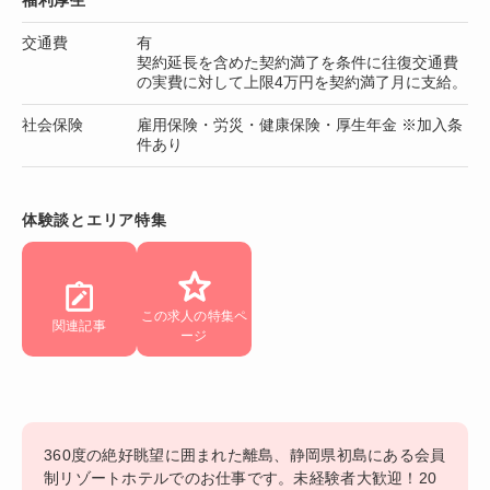
福利厚生
交通費
有
契約延長を含めた契約満了を条件に往復交通費
の実費に対して上限4万円を契約満了月に支給。
社会保険
雇用保険・労災・健康保険・厚生年金 ※加入条
件あり
体験談とエリア特集
この求人の特集ペ
関連記事
ージ
360度の絶好眺望に囲まれた離島、静岡県初島にある会員
制リゾートホテルでのお仕事です。未経験者大歓迎！20