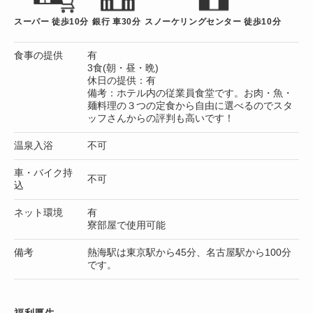
スーパー 徒歩10分
銀行 車30分
スノーケリングセンター 徒歩10分
食事の提供
有
3食(朝・昼・晩)
休日の提供：有
備考：ホテル内の従業員食堂です。お肉・魚・
麺料理の３つの定食から自由に選べるのでスタ
ッフさんからの評判も高いです！
温泉入浴
不可
車・バイク持
不可
込
ネット環境
有
寮部屋で使用可能
備考
熱海駅は東京駅から45分、名古屋駅から100分
です。