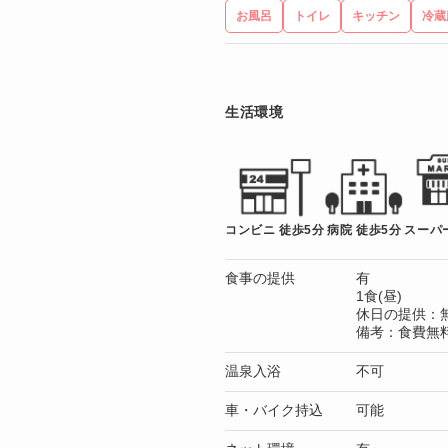
お風呂
トイレ
キッチン
冷蔵
生活環境
コンビニ 徒歩5分
病院 徒歩5分
スーパー
食事の提供
有
1食(昼)
休日の提供：
備考：食費無料
温泉入浴
不可
車・バイク持込
可能