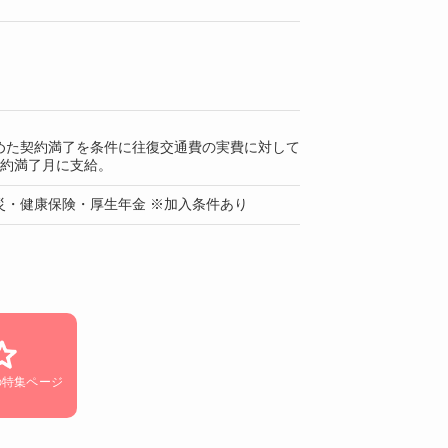
めた契約満了を条件に往復交通費の実費に対して
契約満了月に支給。
災・健康保険・厚生年金 ※加入条件あり
の特集ページ