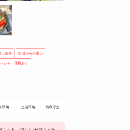
通し勤務
自宅からの通い
レジャー環境あり
寮環境
生活環境
福利厚生
村にある、“楽しむ”が詰まった