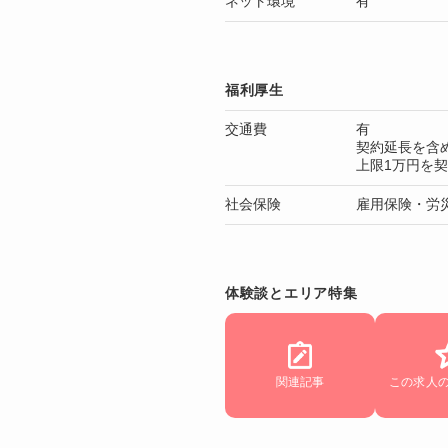
ネット環境
有
福利厚生
交通費
有
契約延長を含
上限1万円を
社会保険
雇用保険・労
体験談とエリア特集
関連記事
この求人