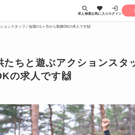
求人検索
お気に入り
ログイン
ションスタッフ／短期の1ヶ月から勤務OKの求人です🙌
供たちと遊ぶアクションスタ
Kの求人です🙌