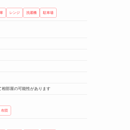
庫
レンジ
洗濯機
駐車場
て相部屋の可能性があります
布団