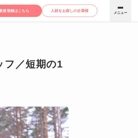
新規登録はこちら
人材をお探しの企業様
メニュー
ッフ／短期の1