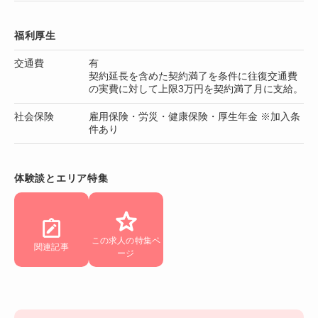
福利厚生
交通費
有
契約延長を含めた契約満了を条件に往復交通費
の実費に対して上限3万円を契約満了月に支給。
社会保険
雇用保険・労災・健康保険・厚生年金 ※加入条
件あり
体験談とエリア特集
この求人の特集ペ
関連記事
ージ