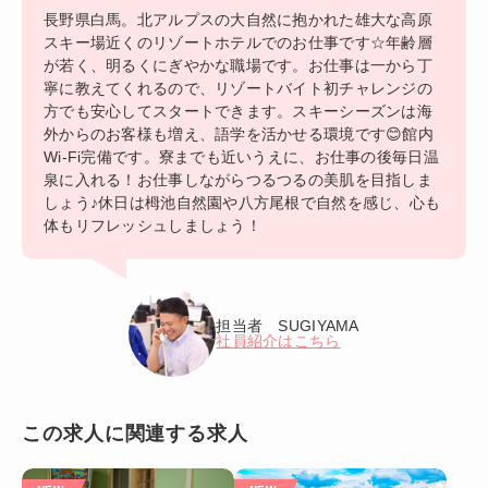
長野県白馬。北アルプスの大自然に抱かれた雄大な高原
スキー場近くのリゾートホテルでのお仕事です☆年齢層
が若く、明るくにぎやかな職場です。お仕事は一から丁
寧に教えてくれるので、リゾートバイト初チャレンジの
方でも安心してスタートできます。スキーシーズンは海
外からのお客様も増え、語学を活かせる環境です😊館内
Wi-Fi完備です。寮までも近いうえに、お仕事の後毎日温
泉に入れる！お仕事しながらつるつるの美肌を目指しま
しょう♪休日は栂池自然園や八方尾根で自然を感じ、心も
体もリフレッシュしましょう！
担当者 SUGIYAMA
社員紹介はこちら
この求人に関連する求人