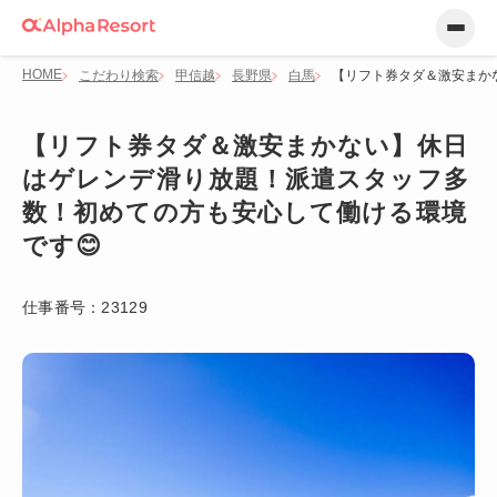
HOME
こだわり検索
甲信越
長野県
白馬
【リフト券タダ＆激安まか
【リフト券タダ＆激安まかない】休日
はゲレンデ滑り放題！派遣スタッフ多
数！初めての方も安心して働ける環境
です😊
仕事番号：
23129