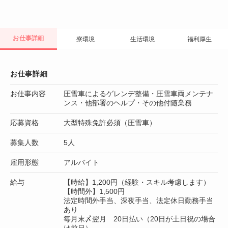
お仕事詳細
寮環境
生活環境
福利厚生
お仕事詳細
お仕事内容
圧雪車によるゲレンデ整備・圧雪車両メンテナ
ンス・他部署のヘルプ・その他付随業務
応募資格
大型特殊免許必須（圧雪車）
募集人数
5人
雇用形態
アルバイト
給与
【時給】1,200円（経験・スキル考慮します）
【時間外】1,500円
法定時間外手当、深夜手当、法定休日勤務手当
あり
毎月末〆翌月 20日払い（20日が土日祝の場合
は前日）