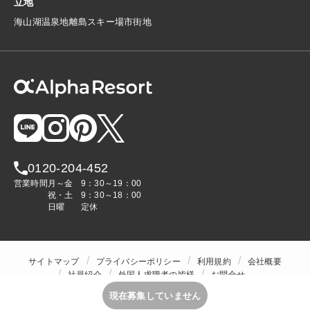
立地
海
山
湖
温泉地
離島
スキー場
市街地
0120-204-452
営業時間
月～金
9：30～19：00
祝・土
9：30～18：00
日曜
定休
サイトマップ
プライバシーポリシー
利用規約
会社概要
社員紹介
外国人求職者の皆様
お問合せ
人材をお探しの企業様
現在募集していません