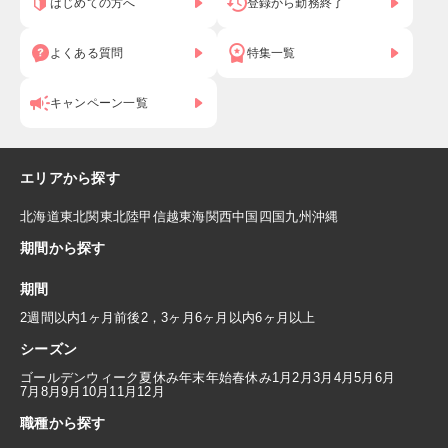
はじめての方へ
登録から勤務終了
よくある質問
特集一覧
キャンペーン一覧
エリアから探す
北海道
東北
関東
北陸
甲信越
東海
関西
中国
四国
九州
沖縄
期間から探す
期間
2週間以内
1ヶ月前後
2，3ヶ月
6ヶ月以内
6ヶ月以上
シーズン
ゴールデンウィーク
夏休み
年末年始
春休み
1月
2月
3月
4月
5月
6月
7月
8月
9月
10月
11月
12月
職種から探す