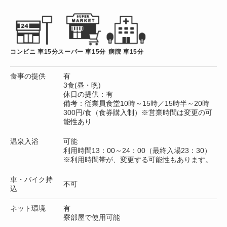
コンビニ 車15分
スーパー 車15分
病院 車15分
食事の提供
有
3食(昼・晩)
休日の提供：有
備考：従業員食堂10時～15時／15時半～20時
300円/食（食券購入制）※営業時間は変更の可
能性あり
温泉入浴
可能
利用時間13：00～24：00（最終入場23：30）
※利用時間帯が、変更する可能性もあります。
車・バイク持
不可
込
ネット環境
有
寮部屋で使用可能