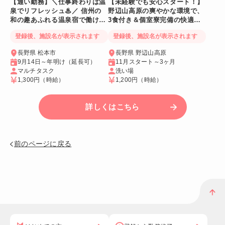
【通い勤務】＼仕事終わりは温
【未経験でも安心スタート！】
泉でリフレッシュ♨／ 信州の
野辺山高原の爽やかな環境で、
和の趣あふれる温泉宿で働ける
3食付き＆個室寮完備の快適リ
人気リゾートバイト♪
ゾートバイト♪
登録後、施設名が表示されます
登録後、施設名が表示されます
長野県 松本市
長野県 野辺山高原
9月14日～年明け（延長可）
11月スタート～3ヶ月
マルチタスク
洗い場
1,300円
（時給）
1,200円
（時給）
詳しくはこちら
前のページに戻る