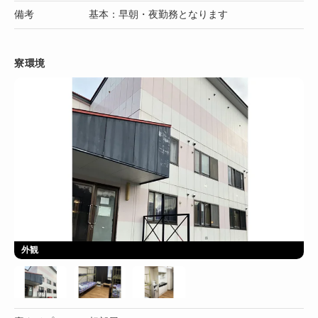
備考
基本：早朝・夜勤務となります
寮環境
外観