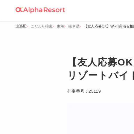
HOME
こだわり検索
東海
岐阜県
【友人応募OK】Wi-Fi完
【友人応募OK
リゾートバイ
仕事番号：
23119