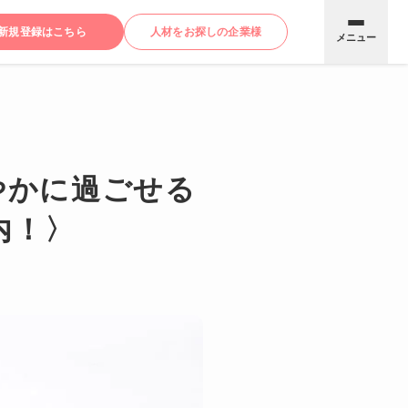
新規登録はこちら
人材をお探しの企業様
メニュー
ぎやかに過ごせる
内！〉