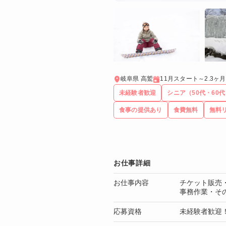
岐阜県 高鷲
11月スタート～2.3ヶ月
未経験者歓迎
シニア（50代・60
食事の提供あり
食費無料
無料
お仕事詳細
お仕事内容
チケット販売
事務作業・そ
応募資格
未経験者歓迎