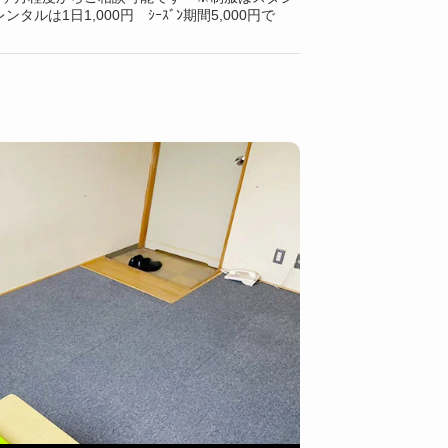
タルは1日1,000円 ｼｰｽﾞﾝ期間5,000円で