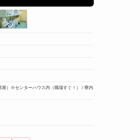
お風呂
屋）※センターハウス内（職場すぐ！） / 寮内