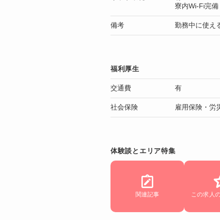
寮内Wi-Fi完備
備考
勤務中に使え
福利厚生
交通費
有
社会保険
雇用保険・労
体験談とエリア特集
関連記事
この求人