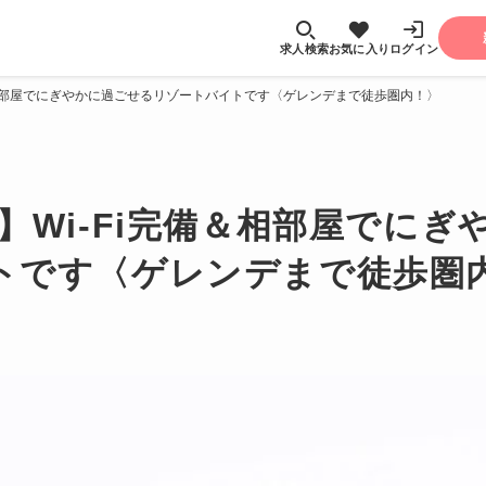
求人検索
お気に入り
ログイン
備＆相部屋でにぎやかに過ごせるリゾートバイトです〈ゲレンデまで徒歩圏内！〉
】Wi-Fi完備＆相部屋でに
トです〈ゲレンデまで徒歩圏