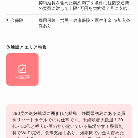
契約延長を含めた契約満了を条件に往復交通費
の実費に対して上限4万円を契約満了月に支給。
社会保険
雇用保険・労災・健康保険・厚生年金 ※加入条
件あり
体験談とエリア特集
関連記事
360度の絶好眺望に囲まれた離島、静岡県初島にある会員
制リゾートホテルでのお仕事です。未経験者大歓迎！20
代～50代と幅広い層の方が働いている職場です！寮費無
料でWi-Fi完備、食事支給もあり、短期間でお金を貯めた