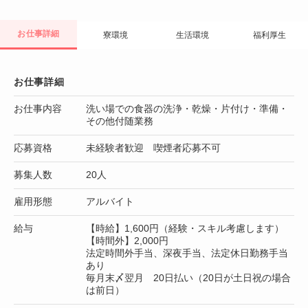
お仕事詳細
寮環境
生活環境
福利厚生
お仕事詳細
お仕事内容
洗い場での食器の洗浄・乾燥・片付け・準備・
その他付随業務
応募資格
未経験者歓迎 喫煙者応募不可
募集人数
20人
雇用形態
アルバイト
給与
【時給】1,600円（経験・スキル考慮します）
【時間外】2,000円
法定時間外手当、深夜手当、法定休日勤務手当
あり
毎月末〆翌月 20日払い（20日が土日祝の場合
は前日）