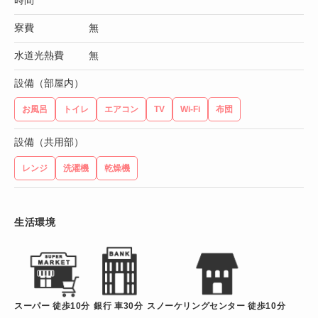
時間
寮費
無
水道光熱費
無
設備（部屋内）
お風呂
トイレ
エアコン
TV
Wi-Fi
布団
設備（共用部）
レンジ
洗濯機
乾燥機
生活環境
スーパー 徒歩10分
銀行 車30分
スノーケリングセンター 徒歩10分