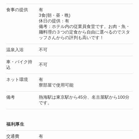
食事の提供
有
3食(朝・昼・晩)
休日の提供：有
備考：ホテル内の従業員食堂です。お肉・魚・
麺料理の３つの定食から自由に選べるのでスタ
ッフさんからの評判も高いです！
温泉入浴
不可
車・バイク持
不可
込
ネット環境
有
寮部屋で使用可能
備考
熱海駅は東京駅から45分、名古屋駅から100分
です。
福利厚生
交通費
有