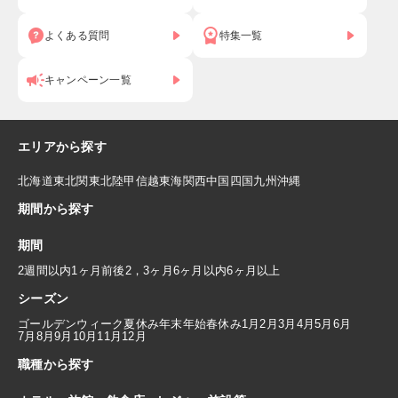
よくある質問
特集一覧
キャンペーン一覧
エリアから探す
北海道
東北
関東
北陸
甲信越
東海
関西
中国
四国
九州
沖縄
期間から探す
期間
2週間以内
1ヶ月前後
2，3ヶ月
6ヶ月以内
6ヶ月以上
シーズン
ゴールデンウィーク
夏休み
年末年始
春休み
1月
2月
3月
4月
5月
6月
7月
8月
9月
10月
11月
12月
職種から探す