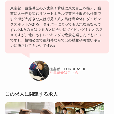
東京都・亜熱帯区の八丈島！背後に八丈富士を控え、眼
前に太平洋を望むリゾートホテルで業務全般のお仕事で
す☆海が大好きな人は必見！八丈島は島全体にダイビン
グスポットがある、ダイバーにとっても人気な島なんで
す♪お休みの日はウミガメに会いにダイビング！もオスス
メですが、他にもトレッキングで絶景を楽しんでもいい
ですし、植物公園で亜熱帯ならではの植物や可愛いキョ
ンに癒されてもいいですね♪
担当者 FURUHASHI
社員紹介はこちら
この求人に関連する求人