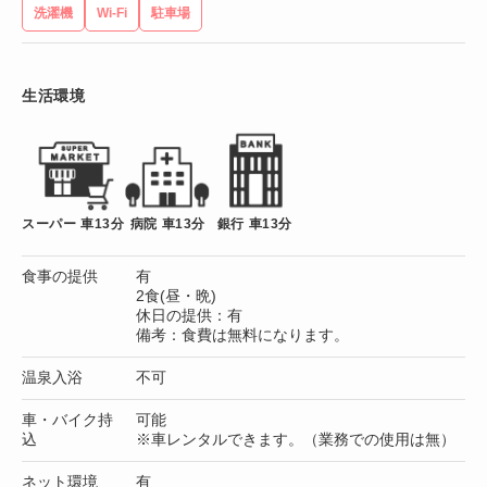
洗濯機
Wi-Fi
駐車場
生活環境
スーパー 車13分
病院 車13分
銀行 車13分
食事の提供
有
2食(昼・晩)
休日の提供：有
備考：食費は無料になります。
温泉入浴
不可
車・バイク持
可能
込
※車レンタルできます。（業務での使用は無）
ネット環境
有