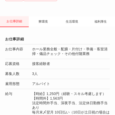
お仕事詳細
寮環境
生活環境
福利厚生
お仕事詳細
お仕事内容
ホール業務全般・配膳・片付け・準備・客室清
掃・備品チェック・その他付随業務
応募資格
接客経験者
募集人数
3人
雇用形態
アルバイト
給与
【時給】1,250円（経験・スキル考慮します）
【時間外】1,563円
法定時間外手当、深夜手当、法定休日勤務手当
あり
毎月末〆翌月 10日払い（10日が土日祝の場合は