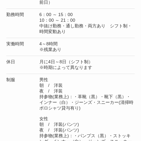
前日）
勤務時間
6：00 ～ 15：00
10：00 ～ 21：00
中抜け勤務・通し勤務・両方あり シフト制・
時間変動あり
実働時間
4～8時間
※残業あり
休日
月に4日～8日（シフト制）
※時期によって異なります
制服
男性
朝 / 洋装
夜 / 洋装
持参物(業務上)：・革靴（黒）・靴下（黒）・
インナー（白）・ジーンズ・スニーカー(清掃時
ポロシャツ貸与有り)
女性
朝 / 洋装(パンツ)
夜 / 洋装(パンツ)
持参物(業務上)：・パンプス（黒）・ストッキ