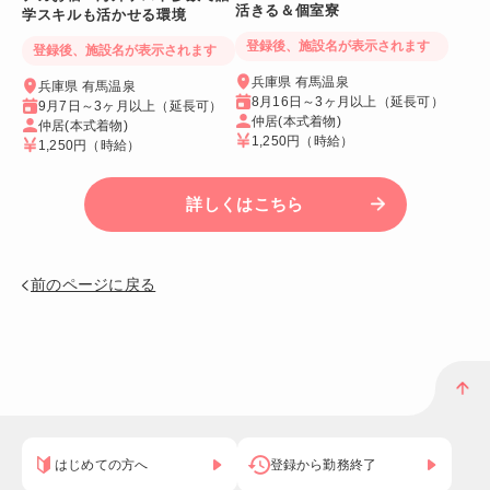
活きる＆個室寮
学スキルも活かせる環境
登録後、施設名が表示されます
登録後、施設名が表示されます
兵庫県 有馬温泉
兵庫県 有馬温泉
8月16日～3ヶ月以上（延長可）
9月7日～3ヶ月以上（延長可）
仲居(本式着物)
仲居(本式着物)
1,250円
（時給）
1,250円
（時給）
詳しくはこちら
前のページに戻る
はじめての方へ
登録から勤務終了