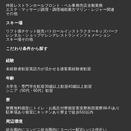
仲居
レストランホール
フロント・ベル
事務
売店
全般業務
エステ・マッサージ
調理・調理補助
裏方
マリン・レジャー関連
その他
スキー場
リフト係
チケット販売
パトロール
インストラクター
キッズパーク
レンタル・ショップ
ゲレンデレストラン
インフォメーション
スキー場その他
こだわり条件から探す
経験
未経験者歓迎
英語力が活かせる
接客業経験者歓迎
年齢
大学生・専門学生歓迎
30歳以上歓迎
40歳以上歓迎
シニア（50代・60代）歓迎
寮
寮費無料
個室にトイレ・お風呂付
寮個室
客室寮
相部屋寮
Wi-Fiあり
駐車場あり
個室にキッチンあり
寮まで徒歩5分以内
周辺環境
徒歩圏内にコンビニ
徒歩圏内にスーパー
駅近い
バス停近い