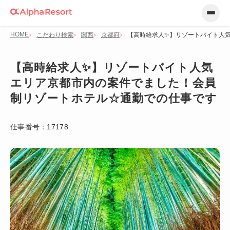
HOME
こだわり検索
関西
京都府
【高時給求人✨】リゾートバイト人
【高時給求人✨】リゾートバイト人気
エリア京都市内の案件でました！会員
制リゾートホテル☆通勤での仕事です
仕事番号：
17178