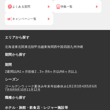
よくある質問
特集一覧
キャンペーン一覧
エリアから探す
北海道
東北
関東
北陸
甲信越
東海
関西
中国
四国
九州
沖縄
期間から探す
期間
2週間以内
1ヶ月前後
2，3ヶ月
6ヶ月以内
6ヶ月以上
シーズン
ゴールデンウィーク
夏休み
年末年始
春休み
1月
2月
3月
4月
5月
6月
7月
8月
9月
10月
11月
12月
職種から探す
ホテル・旅館・飲食店・レジャー施設等