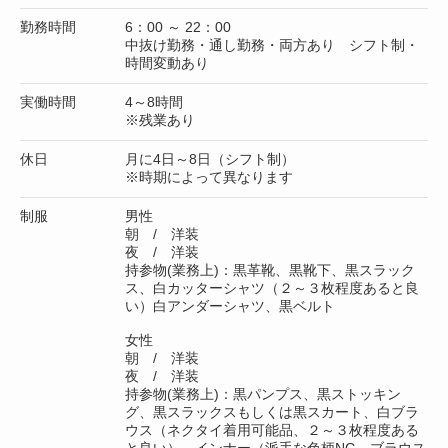
勤務時間
6：00 ～ 22：00
中抜け勤務・通し勤務・両方あり シフト制・
時間変動あり
実働時間
4～8時間
※残業あり
休日
月に4日～8日（シフト制）
※時期によって異なります
制服
男性
朝 / 洋装
夜 / 洋装
持参物(業務上)：黒革靴、黒靴下、黒スラック
ス、白カッターシャツ（２～３枚程度あると良
い）白アンダーシャツ、黒ベルト
女性
朝 / 洋装
夜 / 洋装
持参物(業務上)：黒パンプス、黒ストッキン
グ、黒スラックスもしくは黒スカート、白ブラ
ウス（ネクタイ着用可能品、２～３枚程度ある
と良い）、インナー（派手な色柄NG、ブラウス