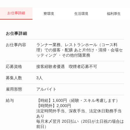
お仕事詳細
寮環境
生活環境
福利厚生
お仕事詳細
お仕事内容
ランナー業務、レストランホール（コース料
理）での接客・配膳 あと片付け・清掃・会場セ
ッティング ・その他付随業務
応募資格
接客経験者優遇 喫煙者応募不可
募集人数
3人
雇用形態
アルバイト
給与
【時給】1,600円（経験・スキル考慮します）
【時間外】2,000円
法定時間外手当、深夜手当、法定休日勤務手当
あり
毎月末〆翌月 20日払い（20日が土日祝の場合は
前日）