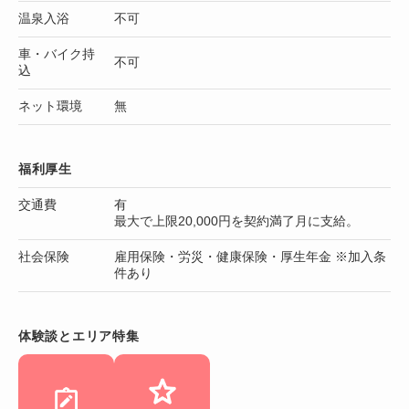
温泉入浴
不可
車・バイク持
不可
込
ネット環境
無
福利厚生
交通費
有
最大で上限20,000円を契約満了月に支給。
社会保険
雇用保険・労災・健康保険・厚生年金 ※加入条
件あり
体験談とエリア特集