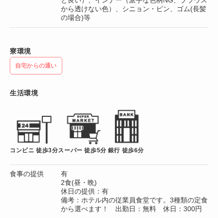
から透けない色）、シニョン・ピン、ゴム(長髪
の場合)等
寮環境
自宅からの通い
生活環境
コンビニ 徒歩3分
スーパー 徒歩5分
銀行 徒歩6分
食事の提供
有
2食(昼・晩)
休日の提供：有
備考：ホテル内の従業員食堂です。3種類の定食
から選べます！ 出勤日：無料 休日：300円