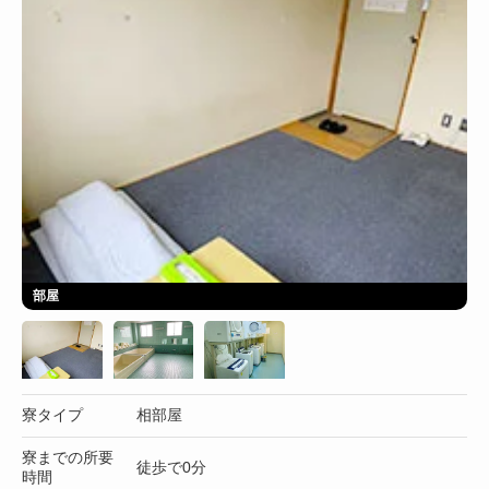
部屋
寮タイプ
相部屋
寮までの所要
徒歩で0分
時間