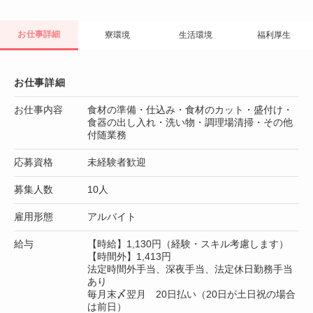
お仕事詳細
寮環境
生活環境
福利厚生
お仕事詳細
お仕事内容
食材の準備・仕込み・食材のカット・盛付け・
食器の出し入れ・洗い物・調理場清掃・その他
付随業務
応募資格
未経験者歓迎
募集人数
10人
雇用形態
アルバイト
給与
【時給】1,130円（経験・スキル考慮します）
【時間外】1,413円
法定時間外手当、深夜手当、法定休日勤務手当
あり
毎月末〆翌月 20日払い（20日が土日祝の場合
は前日）