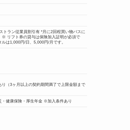
ストラン従業員割引有 *月に2回程買い物バスに
。※ リフト券の貸与は保険加入証明が必須で
は1,000円/日、5,000円/月です。
あり（3ヶ月以上の契約期間満了で上限金額まで
災・健康保険・厚生年金 ※加入条件あり