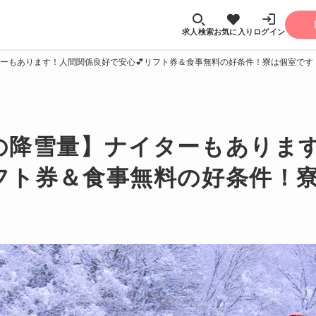
求人検索
お気に入り
ログイン
ーもあります！人間関係良好で安心💕リフト券＆食事無料の好条件！寮は個室です
の降雪量】ナイターもありま
リフト券＆食事無料の好条件！