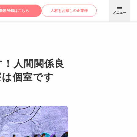
新規登録はこちら
人材をお探しの企業様
メニュー
す！人間関係良
寮は個室です