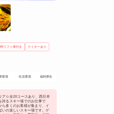
無料リフト券付き
ナイターあり
寮環境
生活環境
福利厚生
リア☆全20コースあり、西日本
を誇るスキー場でのお仕事で
から多くのお客様が集まり、イ
ぱいの楽しいスキー場です。ゲ