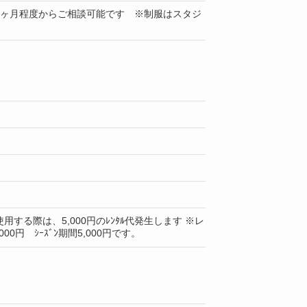
1ヶ月程度からご相談可能です ※制服はスタジ
用する際は、5,000円のﾚﾝﾀﾙ代発生します ※レ
000円 ｼｰｽﾞﾝ期間5,000円です。