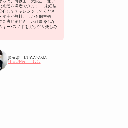
からは、御嶽山・乗鞍岳・北ア
な光景を満喫できます！ 未経験
安心してチャレンジしてくださ
・食事が無料、しかも個室寮！
で見逃せません！お仕事をしな
スキー･スノボをガッツリ楽しみ
担当者 KUWAYAMA
社員紹介はこちら