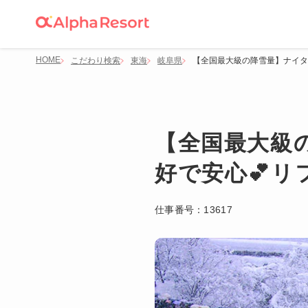
HOME
こだわり検索
東海
岐阜県
【全国最大級の降雪量】ナイタ
【全国最大級
好で安心💕
仕事番号：
13617