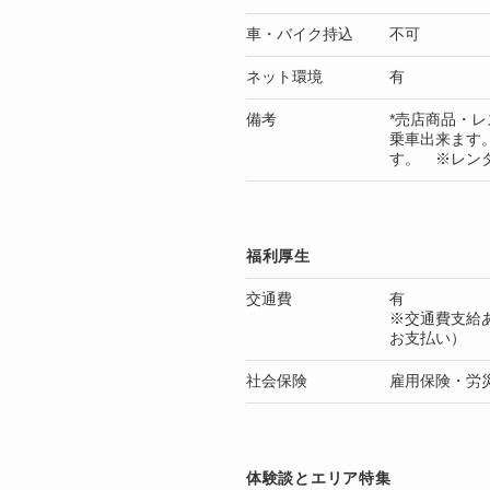
車・バイク持込
不可
ネット環境
有
備考
*売店商品・レ
乗車出来ます
す。 ※レンタル
福利厚生
交通費
有
※交通費支給
お支払い）
社会保険
雇用保険・労
体験談とエリア特集