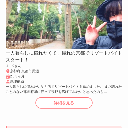
一人暮らしに慣れたくて、憧れの京都でリゾートバイト
スタート！
H・Kさん
京都府 京都市周辺
2，3ヶ月
調理補助
一人暮らしに慣れたいなと考えリゾートバイトを始めました。 まだ訪れた
ことのない都道府県に行って視野を広げてみたいと思ったのも…
詳細を見る