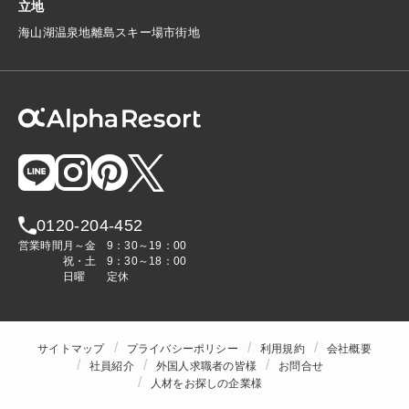
立地
海
山
湖
温泉地
離島
スキー場
市街地
0120-204-452
営業時間
月～金
9：30～19：00
祝・土
9：30～18：00
日曜
定休
サイトマップ
プライバシーポリシー
利用規約
会社概要
社員紹介
外国人求職者の皆様
お問合せ
人材をお探しの企業様