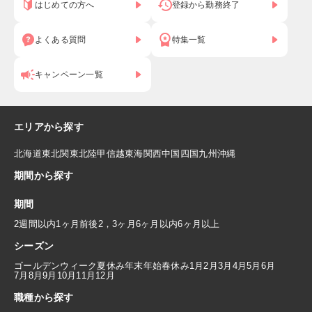
はじめての方へ
登録から勤務終了
よくある質問
特集一覧
キャンペーン一覧
エリアから探す
北海道
東北
関東
北陸
甲信越
東海
関西
中国
四国
九州
沖縄
期間から探す
期間
2週間以内
1ヶ月前後
2，3ヶ月
6ヶ月以内
6ヶ月以上
シーズン
ゴールデンウィーク
夏休み
年末年始
春休み
1月
2月
3月
4月
5月
6月
7月
8月
9月
10月
11月
12月
職種から探す