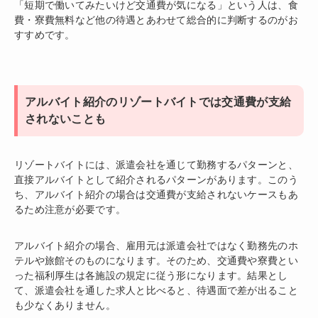
「短期で働いてみたいけど交通費が気になる」という人は、食
費・寮費無料など他の待遇とあわせて総合的に判断するのがお
すすめです。
アルバイト紹介のリゾートバイトでは交通費が支給
されないことも
リゾートバイトには、派遣会社を通じて勤務するパターンと、
直接アルバイトとして紹介されるパターンがあります。このう
ち、アルバイト紹介の場合は交通費が支給されないケースもあ
るため注意が必要です。
アルバイト紹介の場合、雇用元は派遣会社ではなく勤務先のホ
テルや旅館そのものになります。そのため、交通費や寮費とい
った福利厚生は各施設の規定に従う形になります。結果とし
て、派遣会社を通した求人と比べると、待遇面で差が出ること
も少なくありません。