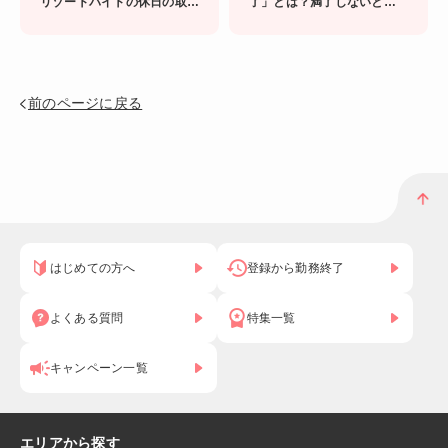
リゾートバイトの休日の取り
了」とは？満了しないと交通
方って変！
費が出ないことも！
前のページに戻る
はじめての方へ
登録から勤務終了
よくある質問
特集一覧
キャンペーン一覧
エリアから探す