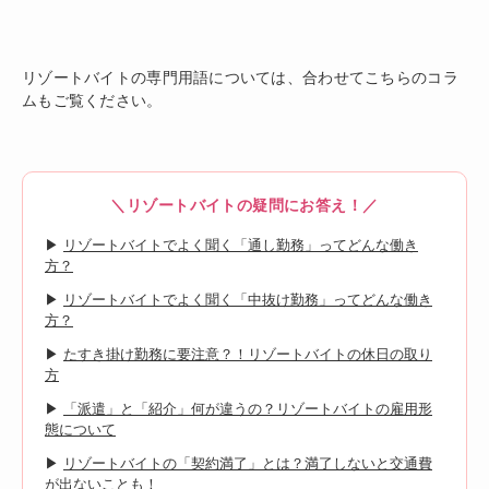
リゾートバイトの専門用語については、合わせてこちらのコラ
ムもご覧ください。
＼リゾートバイトの疑問にお答え！／
▶
リゾートバイトでよく聞く「通し勤務」ってどんな働き
方？
▶
リゾートバイトでよく聞く「中抜け勤務」ってどんな働き
方？
▶
たすき掛け勤務に要注意？！リゾートバイトの休日の取り
方
▶
「派遣」と「紹介」何が違うの？リゾートバイトの雇用形
態について
▶
リゾートバイトの「契約満了」とは？満了しないと交通費
が出ないことも！