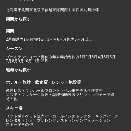
北海道
東北
関東
北陸
甲信越
東海
関西
中国
四国
九州
沖縄
期間から探す
期間
2週間以内
1ヶ月前後
2，3ヶ月
6ヶ月以内
6ヶ月以上
シーズン
ゴールデンウィーク
夏休み
年末年始
春休み
1月
2月
3月
4月
5月
6月
7月
8月
9月
10月
11月
12月
職種から探す
ホテル・旅館・飲食店・レジャー施設等
仲居
レストランホール
フロント・ベル
事務
売店
全般業務
エステ・マッサージ
調理・調理補助
裏方
マリン・レジャー関連
その他
スキー場
リフト係
チケット販売
パトロール
インストラクター
キッズパーク
レンタル・ショップ
ゲレンデレストラン
インフォメーション
スキー場その他