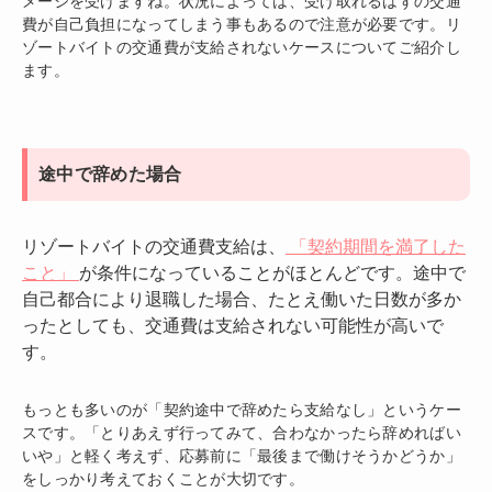
メージを受けますね。状況によっては、受け取れるはずの交通
費が自己負担になってしまう事もあるので注意が必要です。リ
ゾートバイトの交通費が支給されないケースについてご紹介し
ます。
途中で辞めた場合
リゾートバイトの交通費支給は、
「契約期間を満了した
こと」
が条件になっていることがほとんどです。途中で
自己都合により退職した場合、たとえ働いた日数が多か
ったとしても、交通費は支給されない可能性が高いで
す。
もっとも多いのが「契約途中で辞めたら支給なし」というケー
スです。「とりあえず行ってみて、合わなかったら辞めればい
いや」と軽く考えず、応募前に「最後まで働けそうかどうか」
をしっかり考えておくことが大切です。