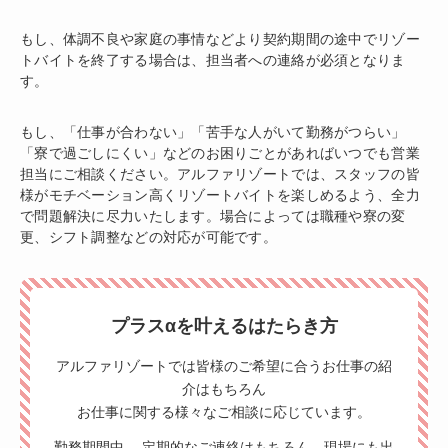
もし、体調不良や家庭の事情などより契約期間の途中でリゾー
トバイトを終了する場合は、担当者への連絡が必須となりま
す。
もし、「仕事が合わない」「苦手な人がいて勤務がつらい」
「寮で過ごしにくい」などのお困りごとがあればいつでも営業
担当にご相談ください。アルファリゾートでは、スタッフの皆
様がモチベーション高くリゾートバイトを楽しめるよう、全力
で問題解決に尽力いたします。場合によっては職種や寮の変
更、シフト調整などの対応が可能です。
プラスαを叶えるはたらき方
アルファリゾートでは皆様のご希望に合うお仕事の紹
介はもちろん
お仕事に関する様々なご相談に応じています。
勤務期間中、 定期的なご連絡はもちろん、現場にも出