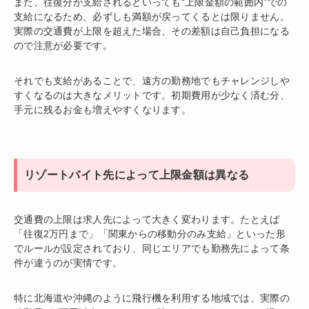
また、往復分が支給されるといっても“上限金額の範囲内”での
支給になるため、必ずしも満額が戻ってくるとは限りません。
実際の交通費が上限を超えた場合、その差額は自己負担になる
ので注意が必要です。
それでも支給があることで、遠方の勤務地でもチャレンジしや
すくなるのは大きなメリットです。初期費用が少なく済む分、
手元に残るお金も増えやすくなります。
リゾートバイト先によって上限金額は異なる
交通費の上限は求人先によって大きく変わります。たとえば
「往復2万円まで」「関東からの移動分のみ支給」といった形
でルールが設定されており、同じエリアでも勤務先によって条
件が違うのが実情です。
特に北海道や沖縄のように飛行機を利用する地域では、実際の