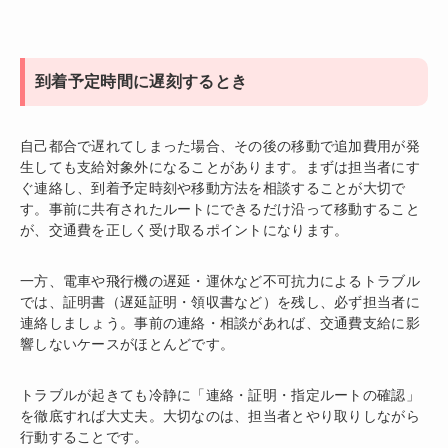
到着予定時間に遅刻するとき
自己都合で遅れてしまった場合、その後の移動で追加費用が発
生しても支給対象外になることがあります。まずは担当者にす
ぐ連絡し、到着予定時刻や移動方法を相談することが大切で
す。事前に共有されたルートにできるだけ沿って移動すること
が、交通費を正しく受け取るポイントになります。
一方、電車や飛行機の遅延・運休など不可抗力によるトラブル
では、証明書（遅延証明・領収書など）を残し、必ず担当者に
連絡しましょう。事前の連絡・相談があれば、交通費支給に影
響しないケースがほとんどです。
トラブルが起きても冷静に「連絡・証明・指定ルートの確認」
を徹底すれば大丈夫。大切なのは、担当者とやり取りしながら
行動することです。