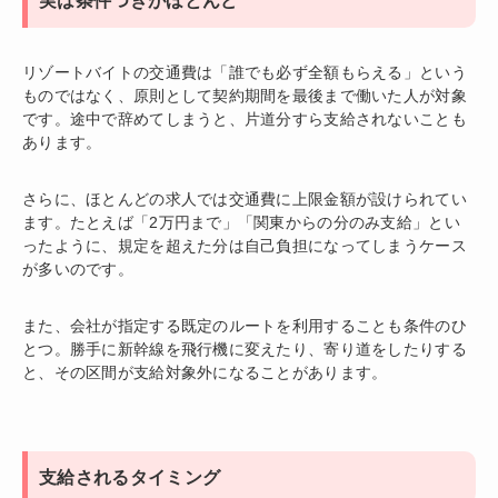
実は条件つきがほとんど
リゾートバイトの交通費は「誰でも必ず全額もらえる」という
ものではなく、原則として契約期間を最後まで働いた人が対象
です。途中で辞めてしまうと、片道分すら支給されないことも
あります。
さらに、ほとんどの求人では交通費に上限金額が設けられてい
ます。たとえば「2万円まで」「関東からの分のみ支給」とい
ったように、規定を超えた分は自己負担になってしまうケース
が多いのです。
また、会社が指定する既定のルートを利用することも条件のひ
とつ。勝手に新幹線を飛行機に変えたり、寄り道をしたりする
と、その区間が支給対象外になることがあります。
支給されるタイミング