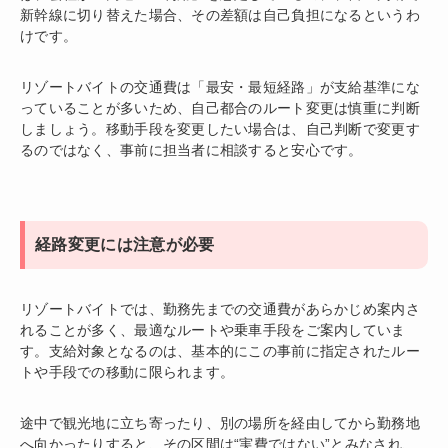
新幹線に切り替えた場合、その差額は自己負担になるというわ
けです。
リゾートバイトの交通費は「最安・最短経路」が支給基準にな
っていることが多いため、自己都合のルート変更は慎重に判断
しましょう。移動手段を変更したい場合は、自己判断で変更す
るのではなく、事前に担当者に相談すると安心です。
経路変更には注意が必要
リゾートバイトでは、勤務先までの交通費があらかじめ案内さ
れることが多く、最適なルートや乗車手段をご案内していま
す。支給対象となるのは、基本的にこの事前に指定されたルー
トや手段での移動に限られます。
途中で観光地に立ち寄ったり、別の場所を経由してから勤務地
へ向かったりすると、その区間は“実費ではない”とみなされ、