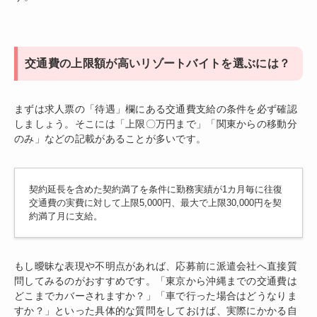
交通費の上限額が高いリゾートバイトを選ぶには？
まずは求人票の「待遇」欄にある交通費支給の条件を必ず確認
しましょう。そこには「上限〇万円まで」「関東からの移動分
のみ」などの記載があることが多いです。
契約延長を含めた契約満了を条件に勤務実績が1カ月毎に往復
交通費の実費に対して上限5,000円、最大で上限30,000円を契
約満了月に支給。
もし曖昧な表現や不明点があれば、応募前に派遣会社へ直接質
問してみるのがおすすめです。「東京から沖縄までの交通費は
どこまでカバーされますか？」「車で行った場合はどうなりま
すか？」といった具体的な質問をしておけば、実際にかかる自