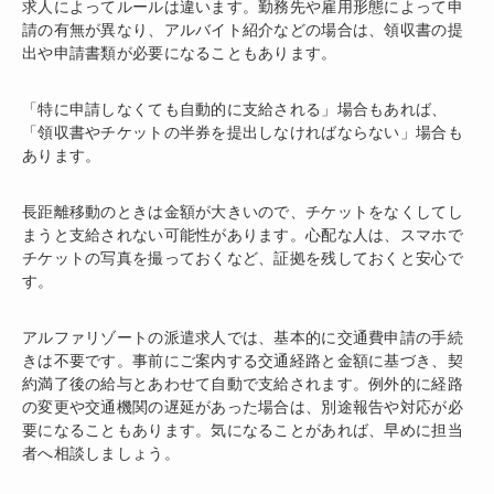
求人によってルールは違います。勤務先や雇用形態によって申
請の有無が異なり、アルバイト紹介などの場合は、領収書の提
出や申請書類が必要になることもあります。
「特に申請しなくても自動的に支給される」場合もあれば、
「領収書やチケットの半券を提出しなければならない」場合も
あります。
長距離移動のときは金額が大きいので、チケットをなくしてし
まうと支給されない可能性があります。心配な人は、スマホで
チケットの写真を撮っておくなど、証拠を残しておくと安心で
す。
アルファリゾートの派遣求人では、基本的に交通費申請の手続
きは不要です。事前にご案内する交通経路と金額に基づき、契
約満了後の給与とあわせて自動で支給されます。例外的に経路
の変更や交通機関の遅延があった場合は、別途報告や対応が必
要になることもあります。気になることがあれば、早めに担当
者へ相談しましょう。