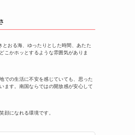
さ
透きとおる海、ゆったりとした時間、あたた
どこかホッとするような雰囲気がありま
地での生活に不安を感じていても、思った
います。南国ならではの開放感が安心して
笑顔になれる環境です。