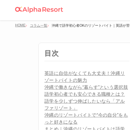
HOME
コラム一覧
沖縄で語学初心者OKのリゾートバイト｜英語が
目次
英語に自信がなくても大丈夫！沖縄リ
ゾートバイトの魅力
沖縄で働きながら“暮らす”という選択肢
語学初心者でも安心できる職種とは？
語学を少しずつ伸ばしたいなら「アル
ファリゾート」
沖縄のリゾートバイトで“今の自分”をも
っと好きになる
まとめ｜沖縄のリゾートバイトは語学