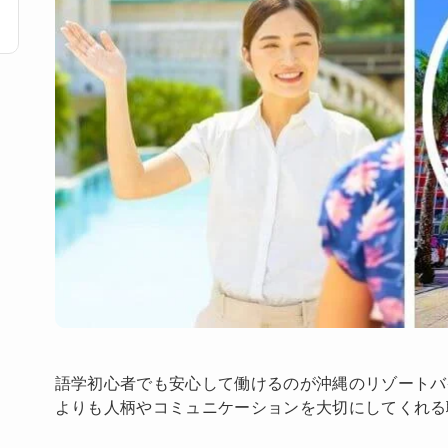
語学初心者でも安心して働けるのが沖縄のリゾートバ
よりも人柄やコミュニケーションを大切にしてくれる