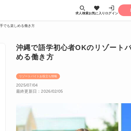
求人検索
お気に入り
ログイン
苦手でも楽しめる働き方
沖縄で語学初心者OKのリゾート
める働き方
リゾートバイトお役立ち情報
2025/07/04
最終更新日：2026/02/05