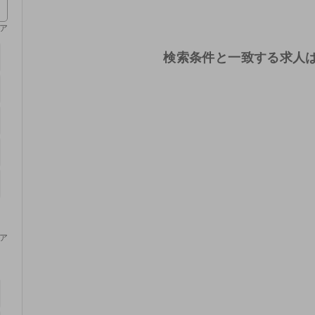
ア
検索条件と一致する求人
ア