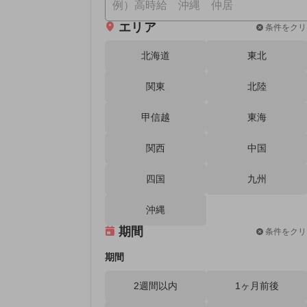
エリア
条件をクリ
北海道
東北
関東
北陸
甲信越
東海
関西
中国
四国
九州
沖縄
期間
条件をクリ
期間
2週間以内
1ヶ月前後