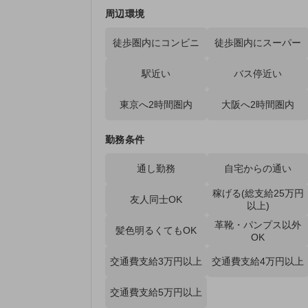
周辺環境
徒歩圏内にコンビニ
徒歩圏内にスーパー
駅近い
バス停近い
東京へ2時間圏内
大阪へ2時間圏内
勤務条件
通し勤務
自宅からの通い
稼げる(総支給25万円
友人同士OK
以上)
革靴・パンプス以外
髪色明るくてもOK
OK
交通費支給3万円以上
交通費支給4万円以上
交通費支給5万円以上