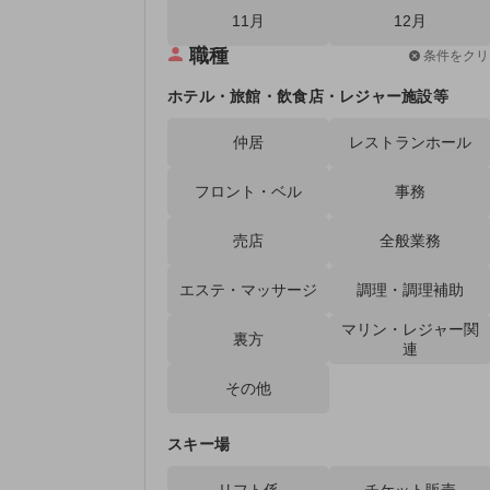
11月
12月
職種
条件をクリ
ホテル・旅館・飲食店・レジャー施設等
仲居
レストランホール
フロント・ベル
事務
売店
全般業務
エステ・マッサージ
調理・調理補助
マリン・レジャー関
裏方
連
その他
スキー場
リフト係
チケット販売